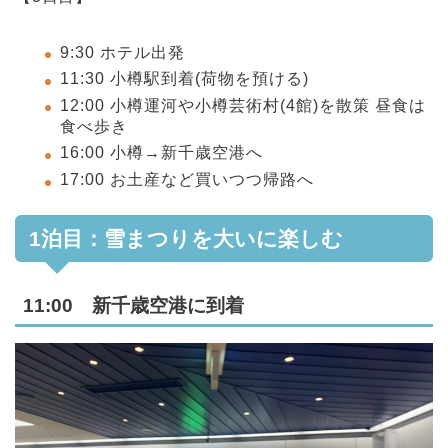
9:30 ホテル出発
11:30 小樽駅到着(荷物を預ける)
12:00 小樽運河や小樽芸術村(4館)を散策 昼食は
食べ歩き
16:00 小樽→新千歳空港へ
17:00 お土産など買いつつ帰路へ
1泊目：雪まつりを大いに楽しむ
11:00 新千歳空港に到着