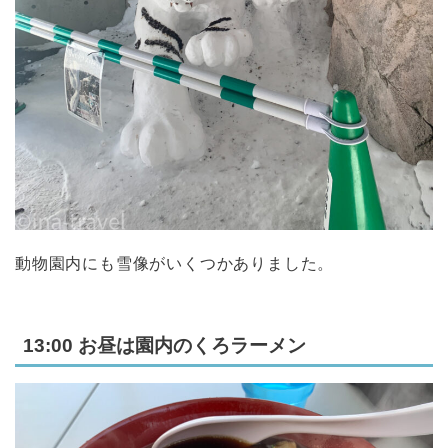
動物園内にも雪像がいくつかありました。
13:00 お昼は園内のくろラーメン