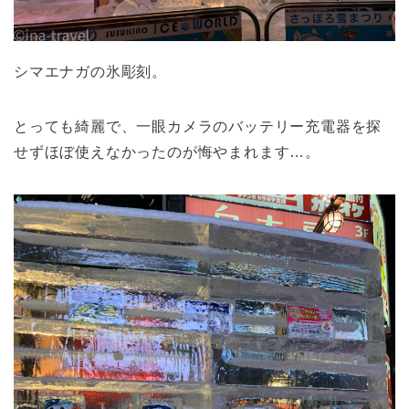
シマエナガの氷彫刻。
とっても綺麗で、一眼カメラのバッテリー充電器を探
せずほぼ使えなかったのが悔やまれます…。