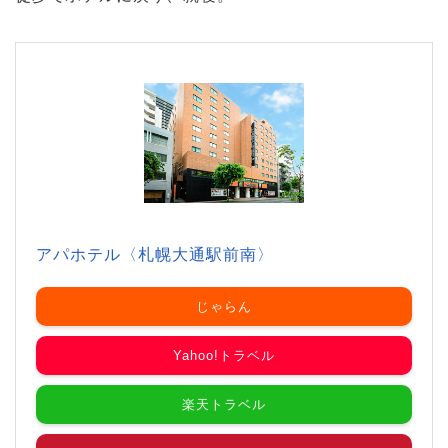
アパホテル〈札幌大通駅前南〉
じゃらん
Yahoo!トラベル
楽天トラベル