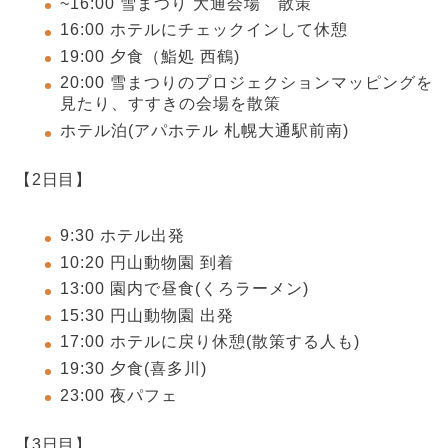
~16:00 雪まつり 大通会場 散策
16:00 ホテルにチェックインして休憩
19:00 夕食（鮨処 西鶴)
20:00 雪まつりのプロジェクションマッピングを
見たり、すすきの会場を散策
ホテル泊(アパホテル 札幌大通駅前南)
【2日目】
9:30 ホテル出発
10:20 円山動物園 到着
13:00 園内で昼食(くろラーメン)
15:30 円山動物園 出発
17:00 ホテルに戻り休憩(散策する人も)
19:30 夕食(喜多川)
23:00 夜パフェ
【3日目】