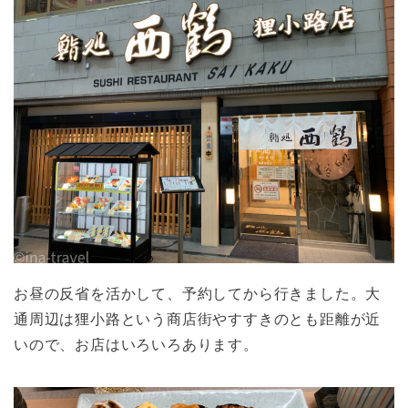
お昼の反省を活かして、予約してから行きました。大
通周辺は狸小路という商店街やすすきのとも距離が近
いので、お店はいろいろあります。