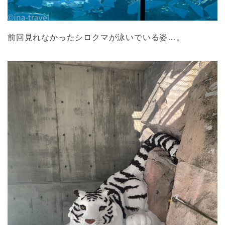
前回見れなかったシロクマが泳いでいる姿…。