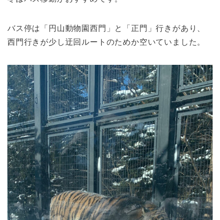
バス停は「円山動物園西門」と「正門」行きがあり、
西門行きが少し迂回ルートのためか空いていました。