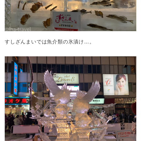
すしざんまいでは魚介類の氷漬け…。