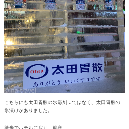
こちらにも太田胃酸の氷彫刻…ではなく、太田胃酸の
氷漬けがありました。
徒歩でホテルに戻り、就寝。