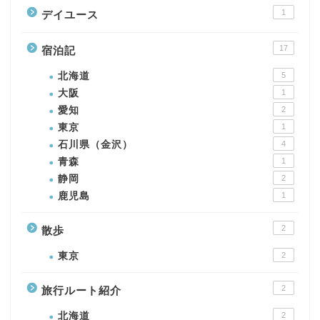
1
デイユース
17
宿泊記
北海道
5
大阪
1
愛知
2
東京
1
石川県（金沢）
4
青森
1
静岡
2
鹿児島
1
2
散歩
東京
2
2
旅行ルート紹介
北海道
2