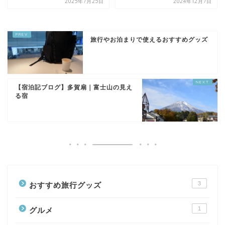
2025年7月25日
2024年12月7日
旅行やお泊まりで使えるおすすめグッズ
【宿泊記ブログ】多賀扇｜富士山の見え
る宿
3
おすすめ旅行グッズ
1
グルメ