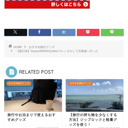
HOME
おすすめ旅行グッズ
【旅行術】GoproHERO9をkikitoでレンタルして北海道へ行った
RELATED POST
おすすめ旅行グッズ
おすすめ旅行グッズ
旅行やお泊まりで使えるおす
【旅行の持ち物を少なくする
すめグッズ
方法】ジップロックと軽量グ
ッズを使う！