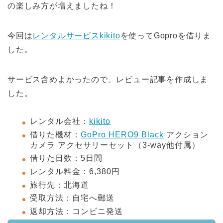
の楽しみ方が増えましたね！
今回は
レンタルサービスkikito
を使ってGoproを借りま
した。
サービス含めよかったので、レビュー記事を作成しま
した。
レンタル会社：
kikito
借りた機材：
GoPro HERO9 Black
アクション
カメラ アクセサリーセット（3-way他付属）
借りた日数：5日間
レンタル料金：6,380円
旅行先：北海道
受取方法：自宅へ郵送
返却方法：コンビニ発送